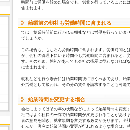
時間前に労働を始めた場合でも、労働を行っていることに
含まれます。
始業前の朝礼も労働時間に含まれる
では、始業時間前に行われる朝礼などは労働を行っていま
でしょうか。
この場合も、もちろん労働時間に含まれます。労働時間と
が、会社の管理下にいる時間帯も労働時間に含まれると、
す。そのため、朝礼であっても会社の指示に従わなければ
に含まれます。
朝礼などを行う場合には始業時間後に行うべきであり、始
外労働として扱われ、その分の賃金を請求することも可能
始業時間を変更する場合
会社によってはその年の状態などによって始業時間を変更
社ではよく社長の一存で始業時間が変更されることがあり
者の意見を聞き、就業規則を変更する必要があります。全
せんが、唐突に始業時間の変更が行われるような場合は、