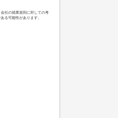
、会社の就業規則に対しての考
である可能性があります。
。