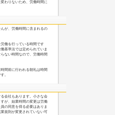
は変わりないため、労働時間に
せんが、労働時間に含まれるの
は労働を行っている時間です
労働基準法では定められていま
ならない時間なので、労働時間
業時間前に行われる朝礼は時間
です。
する会社もあります。小さな会
ますが、始業時間の変更は労働
社員の同意を得る必要はありま
就業規則が変更されていない可