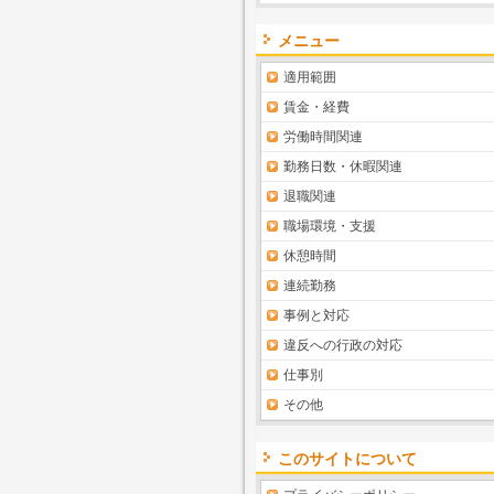
メニュー
適用範囲
賃金・経費
労働時間関連
勤務日数・休暇関連
退職関連
職場環境・支援
休憩時間
連続勤務
事例と対応
違反への行政の対応
仕事別
その他
このサイトについて