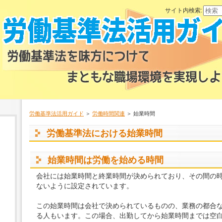
サイト内検索:
労働基準法活用ガイド
＞
労働時間関連
＞ 始業時間
労働基準法における始業時間
始業時間は労働を始める時間
会社には始業時間と終業時間が決められており、その間の時
ないように設定されています。
この始業時間は会社で決められているものの、業務の都合
る人もいます。この場合、出勤してから始業時間までは空