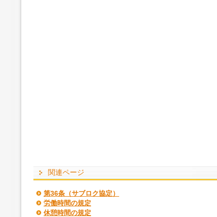
関連ページ
第36条（サブロク協定）
労働時間の規定
休憩時間の規定